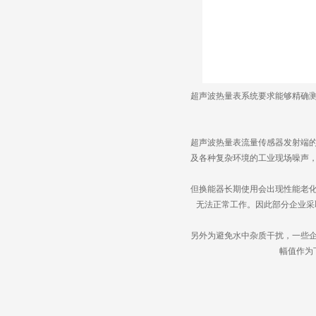
超声波热量表系统要求能够精确
超声波热量表流量传感器发射端
及各种复杂环境的工业现场噪声
但换能器长期使用会出现性能老
无法正常工作。因此部分企业采
另外为避免水中杂质干扰，一些
幅值作为