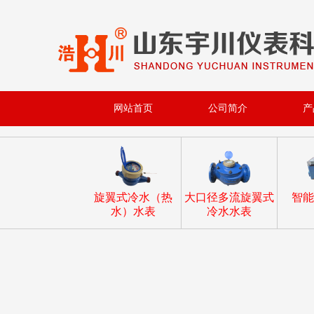
网站首页
公司简介
产
旋翼式冷水（热
大口径多流旋翼式
智能
水）水表
冷水水表