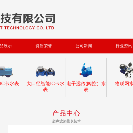
品展示
资质荣誉
公司新闻
行业资讯
IC卡水表
大口径智能IC卡水
电子远传(阀控）水
物联网
表
表
产品中心
超声波热量表技术